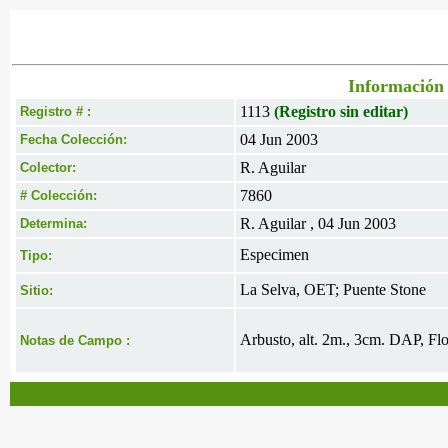
Información 
1113
(Registro sin editar)
Registro # :
04 Jun 2003
Fecha Colección:
R. Aguilar
Colector:
7860
# Colección:
R. Aguilar , 04 Jun 2003
Determina:
Especimen
Tipo:
La Selva, OET; Puente Stone
Sitio:
Arbusto, alt. 2m., 3cm. DAP, Flo
Notas de Campo :