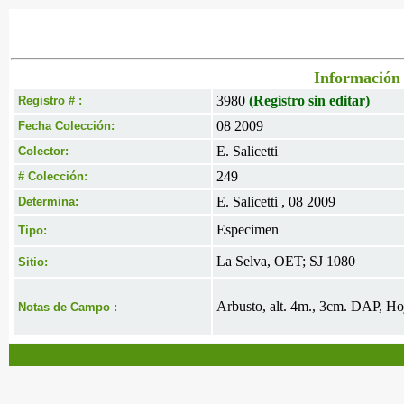
Información 
3980
(Registro sin editar)
Registro # :
08 2009
Fecha Colección:
E. Salicetti
Colector:
249
# Colección:
E. Salicetti , 08 2009
Determina:
Especimen
Tipo:
La Selva, OET; SJ 1080
Sitio:
Arbusto, alt. 4m., 3cm. DAP, Hoja
Notas de Campo :