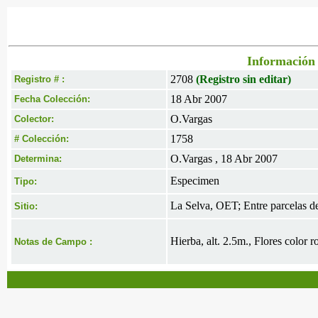
Información 
2708
(Registro sin editar)
Registro # :
18 Abr 2007
Fecha Colección:
O.Vargas
Colector:
1758
# Colección:
O.Vargas , 18 Abr 2007
Determina:
Especimen
Tipo:
La Selva, OET; Entre parcelas d
Sitio:
Hierba, alt. 2.5m., Flores color r
Notas de Campo :