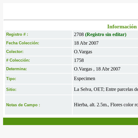
Información 
2708
(Registro sin editar)
Registro # :
18 Abr 2007
Fecha Colección:
O.Vargas
Colector:
1758
# Colección:
O.Vargas , 18 Abr 2007
Determina:
Especimen
Tipo:
La Selva, OET; Entre parcelas d
Sitio:
Hierba, alt. 2.5m., Flores color r
Notas de Campo :