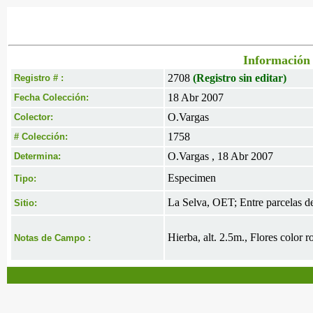
Información 
2708
(Registro sin editar)
Registro # :
18 Abr 2007
Fecha Colección:
O.Vargas
Colector:
1758
# Colección:
O.Vargas , 18 Abr 2007
Determina:
Especimen
Tipo:
La Selva, OET; Entre parcelas d
Sitio:
Hierba, alt. 2.5m., Flores color r
Notas de Campo :