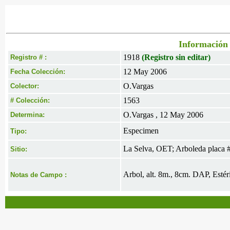
Información 
1918
(Registro sin editar)
Registro # :
12 May 2006
Fecha Colección:
O.Vargas
Colector:
1563
# Colección:
O.Vargas , 12 May 2006
Determina:
Especimen
Tipo:
La Selva, OET; Arboleda placa 
Sitio:
Arbol, alt. 8m., 8cm. DAP, Estéri
Notas de Campo :