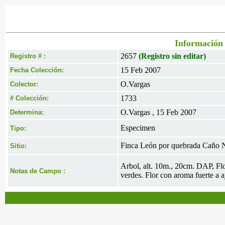
Información 
2657
(Registro sin editar)
Registro # :
15 Feb 2007
Fecha Colección:
O.Vargas
Colector:
1733
# Colección:
O.Vargas , 15 Feb 2007
Determina:
Especimen
Tipo:
Finca León por quebrada Caño 
Sitio:
Arbol, alt. 10m., 20cm. DAP, Flor
Notas de Campo :
verdes. Flor con aroma fuerte a a