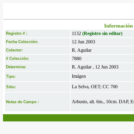
Información 
1132
(Registro sin editar)
Registro # :
12 Jun 2003
Fecha Colección:
R. Aguilar
Colector:
7880
# Colección:
R. Aguilar , 12 Jun 2003
Determina:
Imágen
Tipo:
La Selva, OET; CC 700
Sitio:
Arbusto, alt. 6m., 10cm. DAP, Es
Notas de Campo :