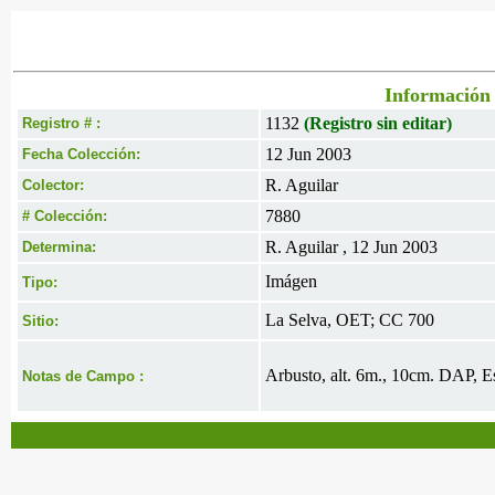
Información 
1132
(Registro sin editar)
Registro # :
12 Jun 2003
Fecha Colección:
R. Aguilar
Colector:
7880
# Colección:
R. Aguilar , 12 Jun 2003
Determina:
Imágen
Tipo:
La Selva, OET; CC 700
Sitio:
Arbusto, alt. 6m., 10cm. DAP, Es
Notas de Campo :