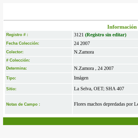
Información 
3121
(Registro sin editar)
Registro # :
24 2007
Fecha Colección:
N.Zamora
Colector:
# Colección:
N.Zamora , 24 2007
Determina:
Imágen
Tipo:
La Selva, OET; SHA 407
Sitio:
Flores machos depredadas por L
Notas de Campo :