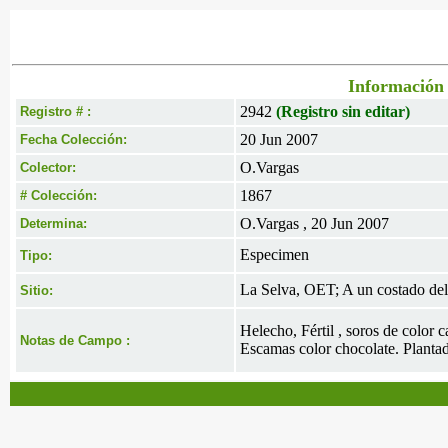
Información 
2942
(Registro sin editar)
Registro # :
20 Jun 2007
Fecha Colección:
O.Vargas
Colector:
1867
# Colección:
O.Vargas , 20 Jun 2007
Determina:
Especimen
Tipo:
La Selva, OET; A un costado del
Sitio:
Helecho, Fértil , soros de color 
Notas de Campo :
Escamas color chocolate. Planta