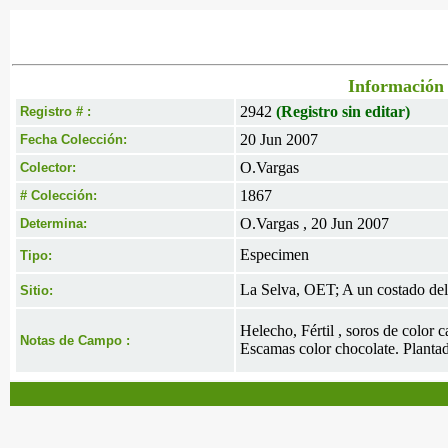
Información 
2942
(Registro sin editar)
Registro # :
20 Jun 2007
Fecha Colección:
O.Vargas
Colector:
1867
# Colección:
O.Vargas , 20 Jun 2007
Determina:
Especimen
Tipo:
La Selva, OET; A un costado del
Sitio:
Helecho, Fértil , soros de color 
Notas de Campo :
Escamas color chocolate. Planta