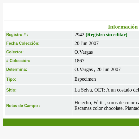
Información 
2942
(Registro sin editar)
Registro # :
20 Jun 2007
Fecha Colección:
O.Vargas
Colector:
1867
# Colección:
O.Vargas , 20 Jun 2007
Determina:
Especimen
Tipo:
La Selva, OET; A un costado del
Sitio:
Helecho, Fértil , soros de color 
Notas de Campo :
Escamas color chocolate. Planta