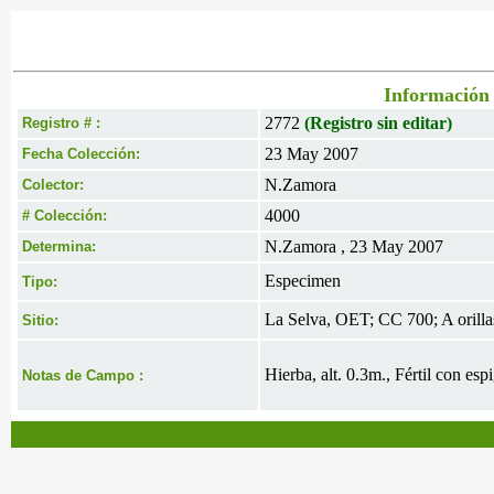
Información 
2772
(Registro sin editar)
Registro # :
23 May 2007
Fecha Colección:
N.Zamora
Colector:
4000
# Colección:
N.Zamora , 23 May 2007
Determina:
Especimen
Tipo:
La Selva, OET; CC 700; A orillas
Sitio:
Hierba, alt. 0.3m., Fértil con espi
Notas de Campo :