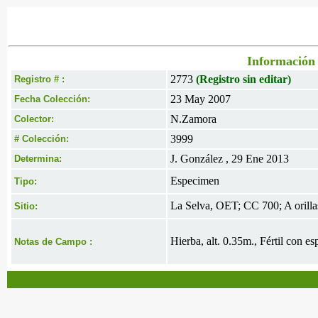
Información 
2773
(Registro sin editar)
Registro # :
23 May 2007
Fecha Colección:
N.Zamora
Colector:
3999
# Colección:
J. González , 29 Ene 2013
Determina:
Especimen
Tipo:
La Selva, OET; CC 700; A orilla
Sitio:
Hierba, alt. 0.35m., Fértil con es
Notas de Campo :