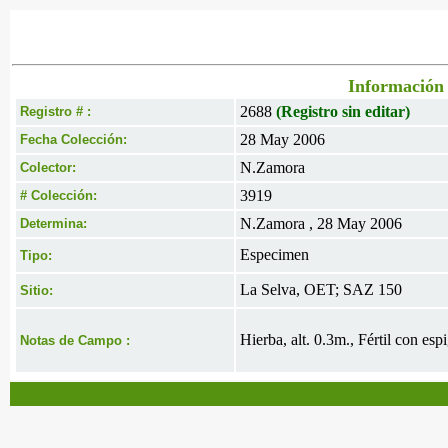
Información 
2688
(Registro sin editar)
Registro # :
28 May 2006
Fecha Colección:
N.Zamora
Colector:
3919
# Colección:
N.Zamora , 28 May 2006
Determina:
Especimen
Tipo:
La Selva, OET; SAZ 150
Sitio:
Hierba, alt. 0.3m., Fértil con esp
Notas de Campo :