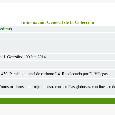
Información General de la Colección
 editar)
o, J. González , 09 Jun 2014
450; Paralelo a panel de carbono L4. Recolectado por D. Villegas.
utos maduros color rojo intenso, con semillas globosas, con líneas reti