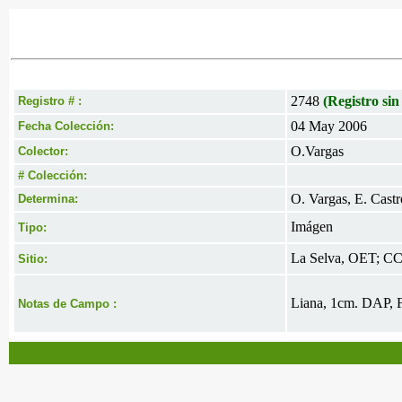
2748
(Registro sin
Registro # :
04 May 2006
Fecha Colección:
O.Vargas
Colector:
# Colección:
O. Vargas, E. Castr
Determina:
Imágen
Tipo:
La Selva, OET; CC 
Sitio:
Liana, 1cm. DAP, Fr
Notas de Campo :