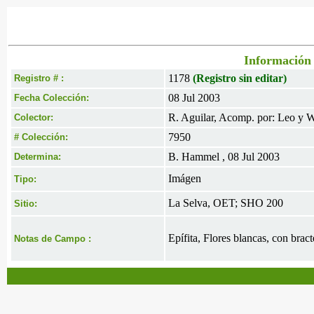
Información 
1178
(Registro sin editar)
Registro # :
08 Jul 2003
Fecha Colección:
R. Aguilar, Acomp. por: Leo y W
Colector:
7950
# Colección:
B. Hammel , 08 Jul 2003
Determina:
Imágen
Tipo:
La Selva, OET; SHO 200
Sitio:
Epífita, Flores blancas, con brac
Notas de Campo :