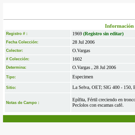
Información 
1969
(Registro sin editar)
Registro # :
28 Jul 2006
Fecha Colección:
O.Vargas
Colector:
1602
# Colección:
O.Vargas , 28 Jul 2006
Determina:
Especimen
Tipo:
La Selva, OET; SIG 400 - 150,
Sitio:
Epífita, Fértil creciendo en tro
Notas de Campo :
Pecíolos con escamas café.