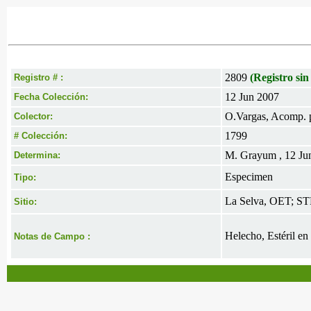
2809
(Registro sin
Registro # :
12 Jun 2007
Fecha Colección:
O.Vargas, Acomp. 
Colector:
1799
# Colección:
M. Grayum , 12 Ju
Determina:
Especimen
Tipo:
La Selva, OET; STR
Sitio:
Helecho, Estéril en
Notas de Campo :