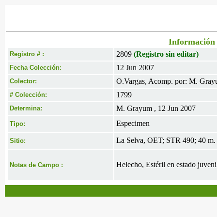
Información 
2809
(Registro sin editar)
Registro # :
12 Jun 2007
Fecha Colección:
O.Vargas, Acomp. por: M. Gray
Colector:
1799
# Colección:
M. Grayum , 12 Jun 2007
Determina:
Especimen
Tipo:
La Selva, OET; STR 490; 40 m. 
Sitio:
Helecho, Estéril en estado juveni
Notas de Campo :