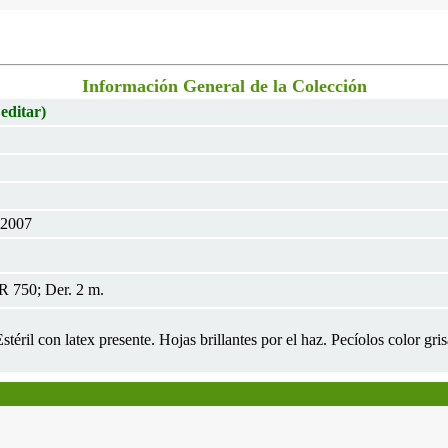
Información General de la Colección
 editar)
 2007
R 750; Der. 2 m.
Estéril con latex presente. Hojas brillantes por el haz. Pecíolos color gri