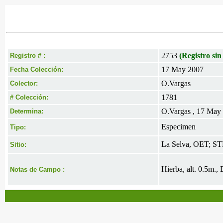
2753
(Registro sin
Registro # :
17 May 2007
Fecha Colección:
O.Vargas
Colector:
1781
# Colección:
O.Vargas , 17 May
Determina:
Especimen
Tipo:
La Selva, OET; ST
Sitio:
Hierba, alt. 0.5m., 
Notas de Campo :