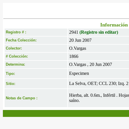
Información 
2941
(Registro sin editar)
Registro # :
20 Jun 2007
Fecha Colección:
O.Vargas
Colector:
1866
# Colección:
O.Vargas , 20 Jun 2007
Determina:
Especimen
Tipo:
La Selva, OET; CCL 230; Izq. 2
Sitio:
Hierba, alt. 0.6m., Infértil . Ho
Notas de Campo :
saíno.