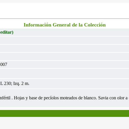
Información General de la Colección
 editar)
2007
 230; Izq. 2 m.
 Infértil . Hojas y base de pecíolos moteados de blanco. Savia con olor 