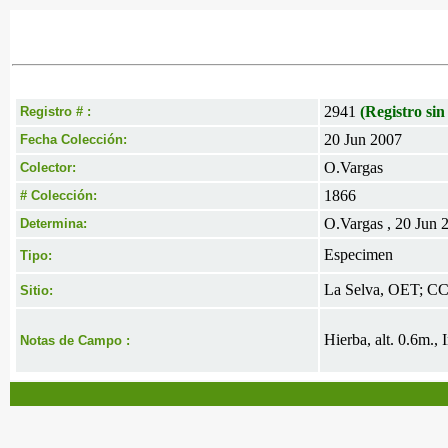
2941
(Registro sin
Registro # :
20 Jun 2007
Fecha Colección:
O.Vargas
Colector:
1866
# Colección:
O.Vargas , 20 Jun 
Determina:
Especimen
Tipo:
La Selva, OET; CCL
Sitio:
Hierba, alt. 0.6m.,
Notas de Campo :