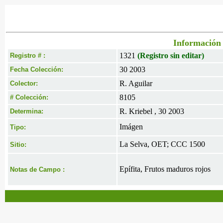
Información 
1321
(Registro sin editar)
Registro # :
30 2003
Fecha Colección:
R. Aguilar
Colector:
8105
# Colección:
R. Kriebel , 30 2003
Determina:
Imágen
Tipo:
La Selva, OET; CCC 1500
Sitio:
Epífita, Frutos maduros rojos
Notas de Campo :