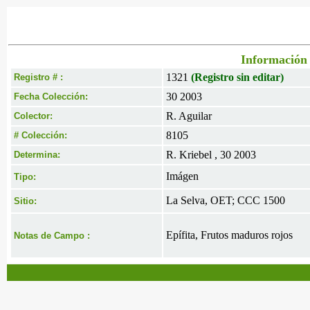
Información 
1321
(Registro sin editar)
Registro # :
30 2003
Fecha Colección:
R. Aguilar
Colector:
8105
# Colección:
R. Kriebel , 30 2003
Determina:
Imágen
Tipo:
La Selva, OET; CCC 1500
Sitio:
Epífita, Frutos maduros rojos
Notas de Campo :