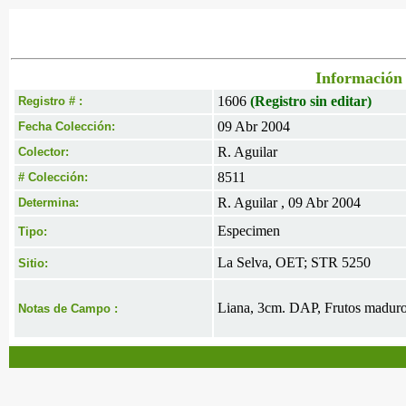
Información 
1606
(Registro sin editar)
Registro # :
09 Abr 2004
Fecha Colección:
R. Aguilar
Colector:
8511
# Colección:
R. Aguilar , 09 Abr 2004
Determina:
Especimen
Tipo:
La Selva, OET; STR 5250
Sitio:
Liana, 3cm. DAP, Frutos maduro
Notas de Campo :