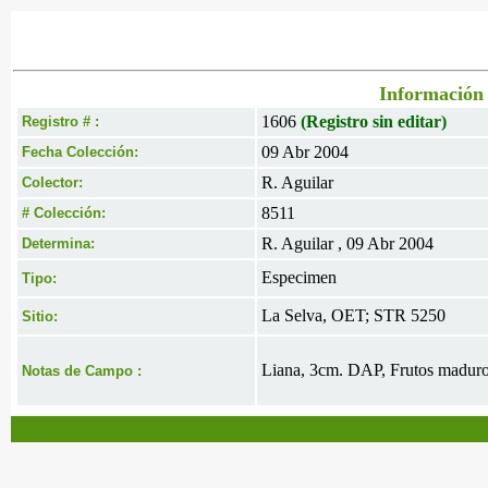
Información 
1606
(Registro sin editar)
Registro # :
09 Abr 2004
Fecha Colección:
R. Aguilar
Colector:
8511
# Colección:
R. Aguilar , 09 Abr 2004
Determina:
Especimen
Tipo:
La Selva, OET; STR 5250
Sitio:
Liana, 3cm. DAP, Frutos maduro
Notas de Campo :