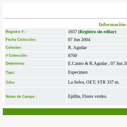
Información 
1657
(Registro sin editar)
Registro # :
07 Jun 2004
Fecha Colección:
R. Aguilar
Colector:
8760
# Colección:
E.Castro & R.Aguilar , 07 Jun 2
Determina:
Especimen
Tipo:
La Selva, OET; STR 337 m.
Sitio:
Epífita, Flores verdes.
Notas de Campo :