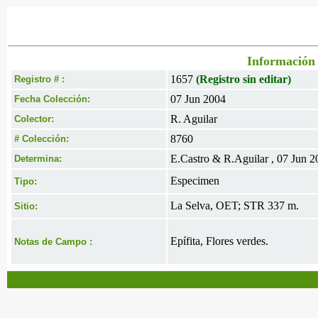
Información 
1657
(Registro sin editar)
Registro # :
07 Jun 2004
Fecha Colección:
R. Aguilar
Colector:
8760
# Colección:
E.Castro & R.Aguilar , 07 Jun 2
Determina:
Especimen
Tipo:
La Selva, OET; STR 337 m.
Sitio:
Epífita, Flores verdes.
Notas de Campo :