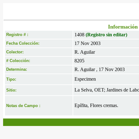
Información 
1408
(Registro sin editar)
Registro # :
17 Nov 2003
Fecha Colección:
R. Aguilar
Colector:
8205
# Colección:
R. Aguilar , 17 Nov 2003
Determina:
Especimen
Tipo:
La Selva, OET; Jardines de Labo
Sitio:
Epífita, Flores cremas.
Notas de Campo :