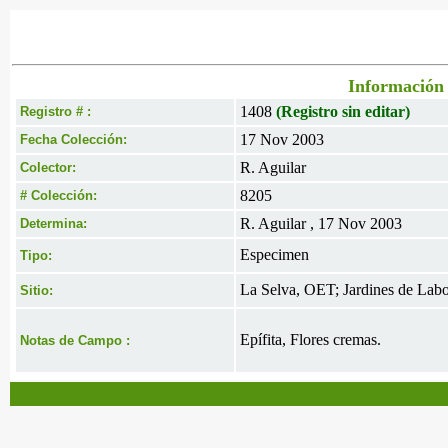
Información 
1408
(Registro sin editar)
Registro # :
17 Nov 2003
Fecha Colección:
R. Aguilar
Colector:
8205
# Colección:
R. Aguilar , 17 Nov 2003
Determina:
Especimen
Tipo:
La Selva, OET; Jardines de Labo
Sitio:
Epífita, Flores cremas.
Notas de Campo :