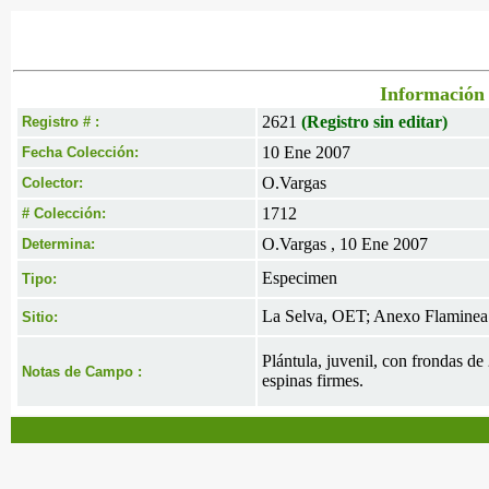
Información 
2621
(Registro sin editar)
Registro # :
10 Ene 2007
Fecha Colección:
O.Vargas
Colector:
1712
# Colección:
O.Vargas , 10 Ene 2007
Determina:
Especimen
Tipo:
La Selva, OET; Anexo Flaminea.
Sitio:
Plántula, juvenil, con frondas de
Notas de Campo :
espinas firmes.