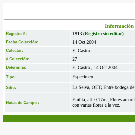
Información 
1813
(Registro sin editar)
Registro # :
14 Oct 2004
Fecha Colección:
E. Castro
Colector:
27
# Colección:
E. Castro , 14 Oct 2004
Determina:
Especimen
Tipo:
La Selva, OET; Entre bodega de 
Sitio:
Epífita, alt. 0.17m., Flores ama
Notas de Campo :
con varias flores a la vez.