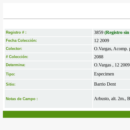
3859
(Registro sin
Registro # :
12 2009
Fecha Colección:
O.Vargas, Acomp. p
Colector:
2088
# Colección:
O.Vargas , 12 2009
Determina:
Especimen
Tipo:
Barrio Dent
Sitio:
Arbusto, alt. 2m., 
Notas de Campo :