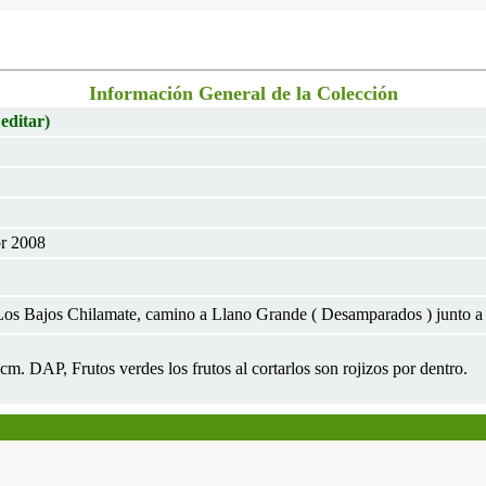
Información General de la Colección
 editar)
br 2008
Los Bajos Chilamate, camino a Llano Grande ( Desamparados ) junto a 
cm. DAP, Frutos verdes los frutos al cortarlos son rojizos por dentro.