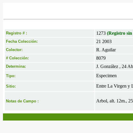
1273
(Registro sin
Registro # :
21 2003
Fecha Colección:
R. Aguilar
Colector:
8079
# Colección:
J. González , 24 A
Determina:
Especimen
Tipo:
Entre La Virgen y 
Sitio:
Arbol, alt. 12m., 25
Notas de Campo :