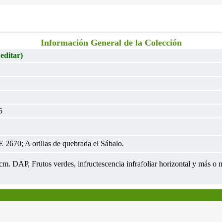
Información General de la Colección
 editar)
5
 2670; A orillas de quebrada el Sábalo.
 5cm. DAP, Frutos verdes, infructescencia infrafoliar horizontal y más o