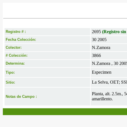
2695
(Registro sin
Registro # :
30 2005
Fecha Colección:
N.Zamora
Colector:
3866
# Colección:
N.Zamora , 30 200
Determina:
Especimen
Tipo:
La Selva, OET; SSE
Sitio:
Planta, alt. 2.5m.,
Notas de Campo :
amarillento.