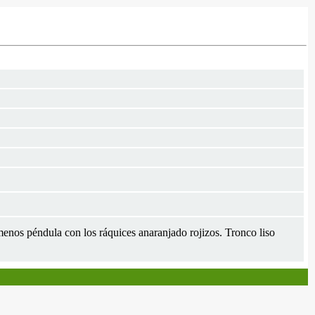
 menos péndula con los ráquices anaranjado rojizos. Tronco liso