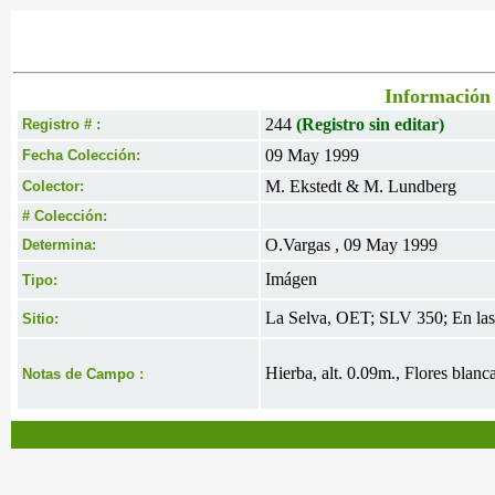
Información 
244
(Registro sin editar)
Registro # :
09 May 1999
Fecha Colección:
M. Ekstedt & M. Lundberg
Colector:
# Colección:
O.Vargas , 09 May 1999
Determina:
Imágen
Tipo:
La Selva, OET; SLV 350; En las 
Sitio:
Hierba, alt. 0.09m., Flores blan
Notas de Campo :