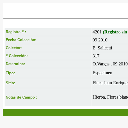
4201
(Registro sin
Registro # :
09 2010
Fecha Colección:
E. Salicetti
Colector:
317
# Colección:
O.Vargas , 09 2010
Determina:
Especimen
Tipo:
Finca Juan Enrique
Sitio:
Hierba, Flores blanc
Notas de Campo :