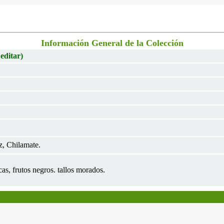
Información General de la Colección
 editar)
z, Chilamate.
as, frutos negros. tallos morados.