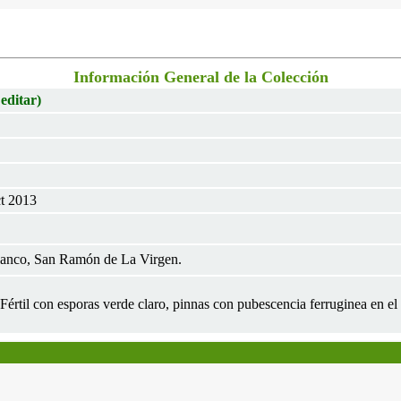
Información General de la Colección
 editar)
ct 2013
lanco, San Ramón de La Virgen.
Fértil con esporas verde claro, pinnas con pubescencia ferruginea en el