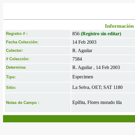
Información 
856
(Registro sin editar)
Registro # :
14 Feb 2003
Fecha Colección:
R. Aguilar
Colector:
7584
# Colección:
R. Aguilar , 14 Feb 2003
Determina:
Especimen
Tipo:
La Selva, OET; SAT 1180
Sitio:
Epífita, Flores morado lila
Notas de Campo :