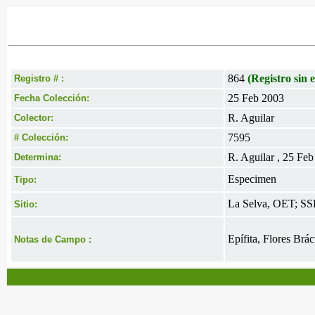
864
(Registro sin e
Registro # :
25 Feb 2003
Fecha Colección:
R. Aguilar
Colector:
7595
# Colección:
R. Aguilar , 25 Fe
Determina:
Especimen
Tipo:
La Selva, OET; SS
Sitio:
Epífita, Flores Brác
Notas de Campo :