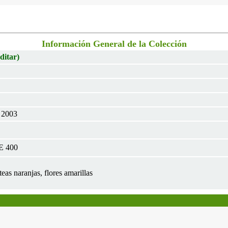
Información General de la Colección
ditar)
b 2003
E 400
teas naranjas, flores amarillas