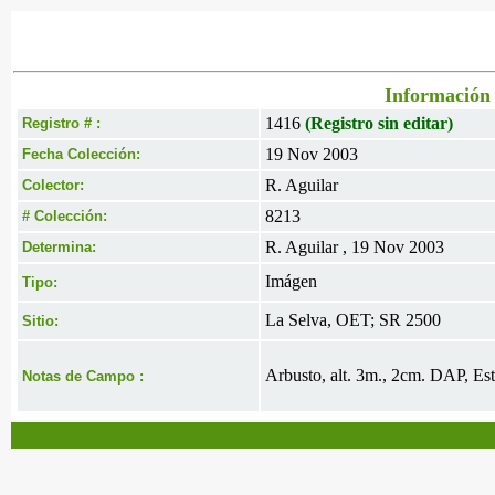
Información 
1416
(Registro sin editar)
Registro # :
19 Nov 2003
Fecha Colección:
R. Aguilar
Colector:
8213
# Colección:
R. Aguilar , 19 Nov 2003
Determina:
Imágen
Tipo:
La Selva, OET; SR 2500
Sitio:
Arbusto, alt. 3m., 2cm. DAP, Est
Notas de Campo :