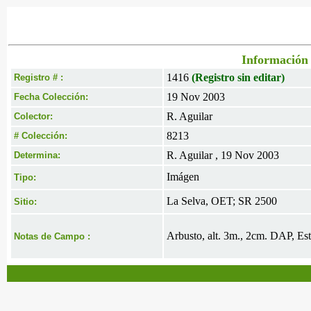
Información 
1416
(Registro sin editar)
Registro # :
19 Nov 2003
Fecha Colección:
R. Aguilar
Colector:
8213
# Colección:
R. Aguilar , 19 Nov 2003
Determina:
Imágen
Tipo:
La Selva, OET; SR 2500
Sitio:
Arbusto, alt. 3m., 2cm. DAP, Est
Notas de Campo :