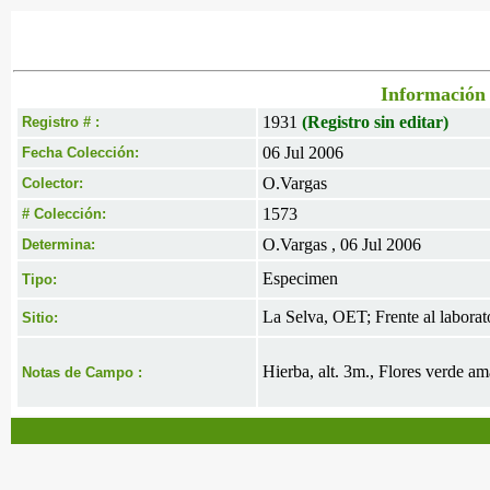
Información 
1931
(Registro sin editar)
Registro # :
06 Jul 2006
Fecha Colección:
O.Vargas
Colector:
1573
# Colección:
O.Vargas , 06 Jul 2006
Determina:
Especimen
Tipo:
La Selva, OET; Frente al laborato
Sitio:
Hierba, alt. 3m., Flores verde am
Notas de Campo :