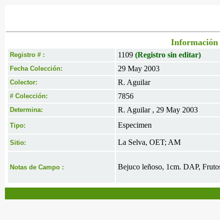
Información 
1109
(Registro sin editar)
Registro # :
29 May 2003
Fecha Colección:
R. Aguilar
Colector:
7856
# Colección:
R. Aguilar , 29 May 2003
Determina:
Especimen
Tipo:
La Selva, OET; AM
Sitio:
Bejuco leñoso, 1cm. DAP, Fruto
Notas de Campo :