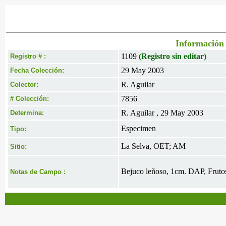
Información 
1109
(Registro sin editar)
Registro # :
29 May 2003
Fecha Colección:
R. Aguilar
Colector:
7856
# Colección:
R. Aguilar , 29 May 2003
Determina:
Especimen
Tipo:
La Selva, OET; AM
Sitio:
Bejuco leñoso, 1cm. DAP, Fruto
Notas de Campo :