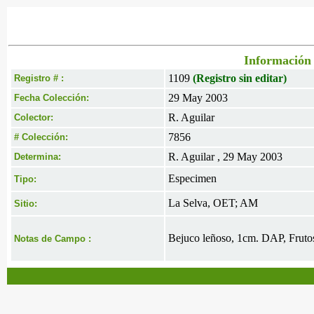
Información 
1109
(Registro sin editar)
Registro # :
29 May 2003
Fecha Colección:
R. Aguilar
Colector:
7856
# Colección:
R. Aguilar , 29 May 2003
Determina:
Especimen
Tipo:
La Selva, OET; AM
Sitio:
Bejuco leñoso, 1cm. DAP, Fruto
Notas de Campo :