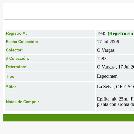
1945
(Registro sin
Registro # :
17 Jul 2006
Fecha Colección:
O.Vargas
Colector:
1583
# Colección:
O.Vargas , 17 Jul 
Determina:
Especimen
Tipo:
La Selva, OET; S
Sitio:
Epífita, alt. 25m., 
Notas de Campo :
planta con aroma du