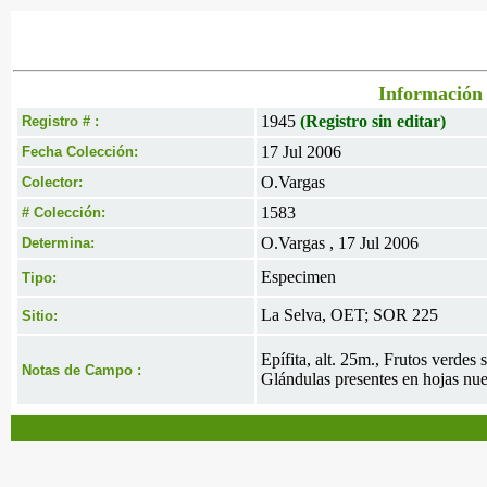
Información 
1945
(Registro sin editar)
Registro # :
17 Jul 2006
Fecha Colección:
O.Vargas
Colector:
1583
# Colección:
O.Vargas , 17 Jul 2006
Determina:
Especimen
Tipo:
La Selva, OET; SOR 225
Sitio:
Epífita, alt. 25m., Frutos verdes 
Notas de Campo :
Glándulas presentes en hojas nue